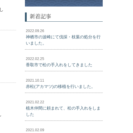
し
新着記事
2022.09.26
神栖市の波崎にて伐採・枝葉の処分を行
いました。
2022.02.25
香取市で松の手入れをしてきました
2021.10.11
赤松(アカマツ)の移植を行いました。
2021.02.22
植木仲間に頼まれて、松の手入れをしま
し
した
2021.02.09