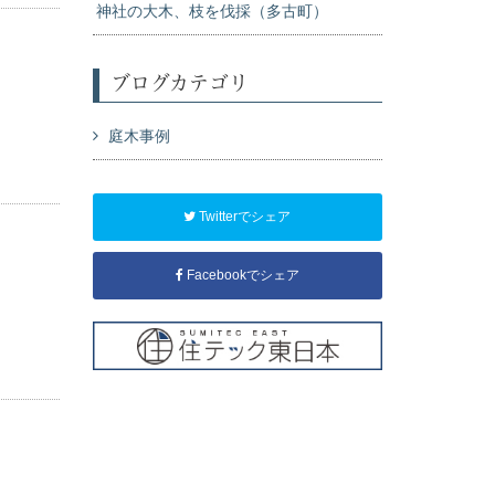
神社の大木、枝を伐採（多古町）
ブログカテゴリ
庭木事例
Twitterでシェア
Facebookでシェア