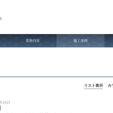
業務内容
施工事例
リスト表示
カ
9月26日